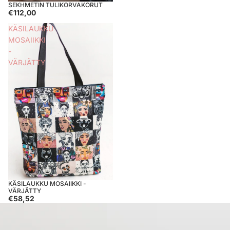
SEKHMETIN TULIKORVAKORUT
€112,00
KÄSILAUKKU
MOSAIIKKI
-
VÄRJÄTTY
KÄSILAUKKU MOSAIIKKI -
VÄRJÄTTY
€58,52