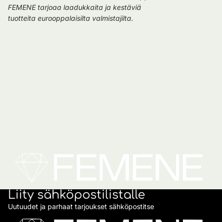
FEMENE tarjoaa laadukkaita ja kestäviä
tuotteita eurooppalaisilta valmistajilta.
Liity sähköpostilistalle
Uutuudet ja parhaat tarjoukset sähköpostitse